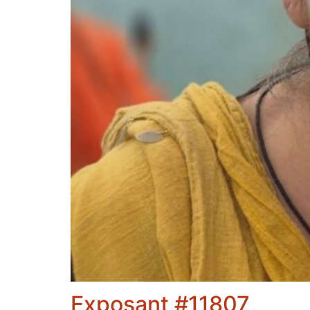
Exposant #11807