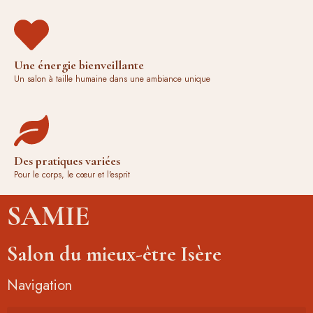
Une énergie bienveillante
Un salon à taille humaine dans une ambiance unique
Des pratiques variées
Pour le corps, le cœur et l'esprit
SAMIE
Salon du mieux-être Isère
Navigation