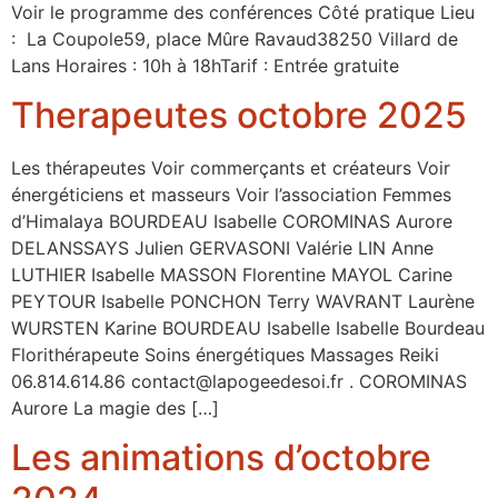
Voir le programme des conférences Côté pratique Lieu
: La Coupole59, place Mûre Ravaud38250 Villard de
Lans Horaires : 10h à 18hTarif : Entrée gratuite
Therapeutes octobre 2025
Les thérapeutes Voir commerçants et créateurs Voir
énergéticiens et masseurs Voir l’association Femmes
d’Himalaya BOURDEAU Isabelle COROMINAS Aurore
DELANSSAYS Julien GERVASONI Valérie LIN Anne
LUTHIER Isabelle MASSON Florentine MAYOL Carine
PEYTOUR Isabelle PONCHON Terry WAVRANT Laurène
WURSTEN Karine BOURDEAU Isabelle Isabelle Bourdeau
Florithérapeute Soins énergétiques Massages Reiki
06.814.614.86 contact@lapogeedesoi.fr . COROMINAS
Aurore La magie des […]
Les animations d’octobre