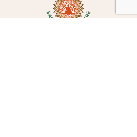
Le SAMIE, un salon dédié au mieux-être sous
toutes ses formes
Un lieu de rencontres, d’échanges et d’inspirations pour prendre soin de soi et
avancer sur son chemin.
Des professionnels passionnés
À votre écoute et à votre service