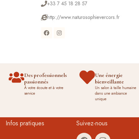
+33 7 45 18 28 57
http://www.naturosophievercors.fr
Des professionnels
Une énergie
passionnés
bienveillante
À votre écoute et à votre
Un salon à taille humaine
service
dans une ambiance
unique
Infos pratiques
Suivez-nous