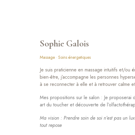
Sophie Galois
Massage
Soins énergetiques
Je suis praticienne en massage intuitifs et/o
bien-être, j’accompagne les personnes hypersen
à se reconnecter à elle et à retrouver calme et
Mes propositions sur le salon : Je proposerai
art du toucher et découverte de l’olfactothéra
Ma vision : Prendre soin de soi n’est pas un lux
tout repose