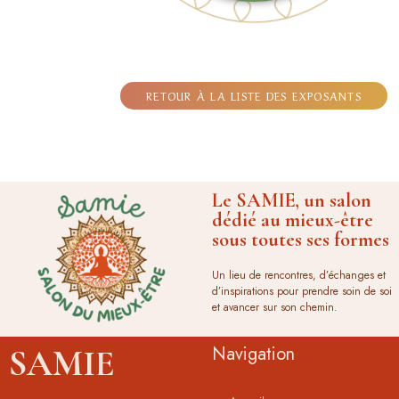
RETOUR À LA LISTE DES EXPOSANTS
Le SAMIE, un salon
dédié au mieux-être
sous toutes ses formes
Un lieu de rencontres, d’échanges et
d’inspirations pour prendre soin de soi
et avancer sur son chemin.
Navigation
SAMIE