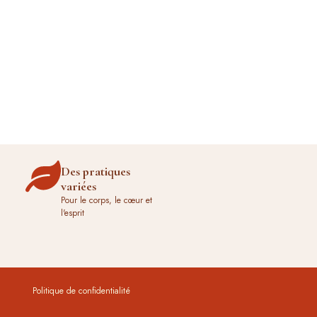
Des pratiques
variées
Pour le corps, le cœur et
l'esprit
Politique de confidentialité