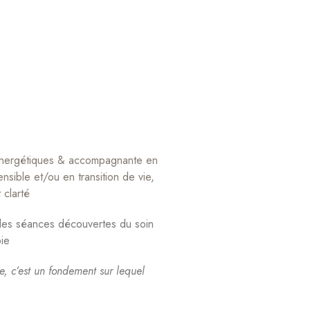
u énergétiques & accompagnante en
sible et/ou en transition de vie,
 clarté
 des séances découvertes du soin
pie
e, c’est un fondement sur lequel