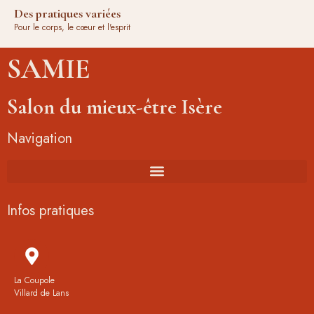
Des pratiques variées
Pour le corps, le cœur et l'esprit
SAMIE
Salon du mieux-être Isère
Navigation
Infos pratiques
La Coupole
Villard de Lans