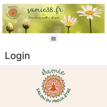
Login