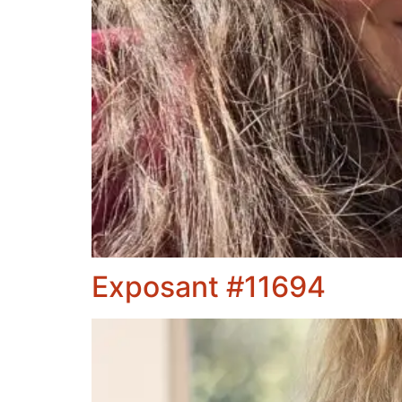
Exposant #11694