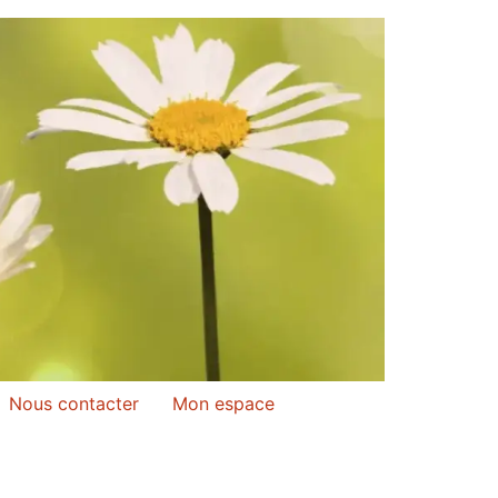
Nous contacter
Mon espace