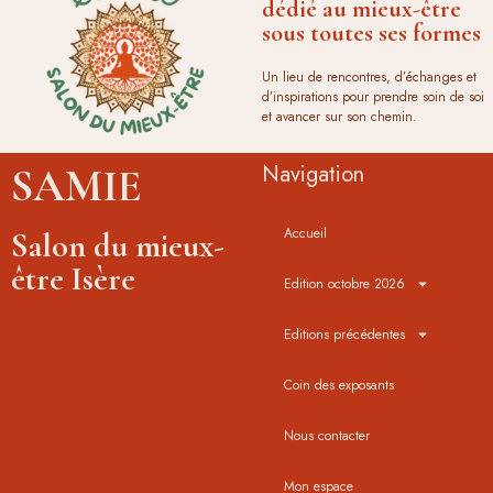
dédié au mieux-être
sous toutes ses formes
Un lieu de rencontres, d’échanges et
d’inspirations pour prendre soin de soi
et avancer sur son chemin.
Navigation
SAMIE
Accueil
Salon du mieux-
être Isère
Edition octobre 2026
Editions précédentes
Coin des exposants
Nous contacter
Mon espace