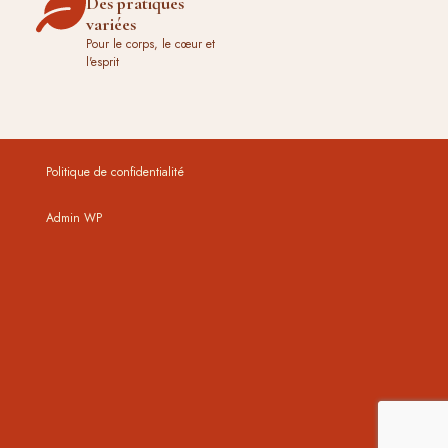
Des pratiques
variées
Pour le corps, le cœur et
l'esprit
Politique de confidentialité
Admin WP