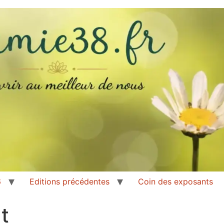
6
Editions précédentes
Coin des exposants
t