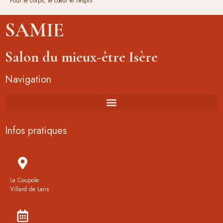
Pour le corps, le cœur et l'esprit
SAMIE
Salon du mieux-être Isère
Navigation
Infos pratiques
La Coupole
Villard de Lans