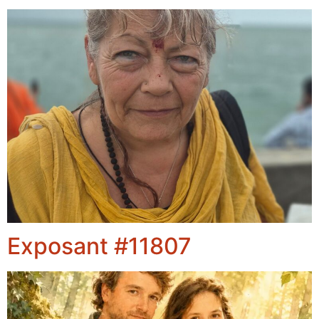
Exposant #11807