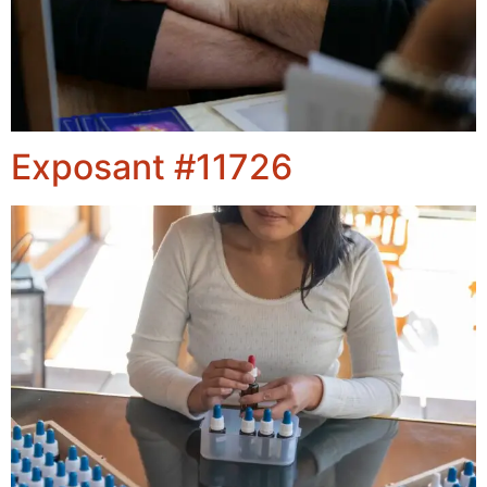
Exposant #11726