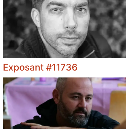
Exposant #11736