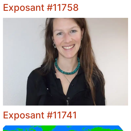
Exposant #11758
Exposant #11741