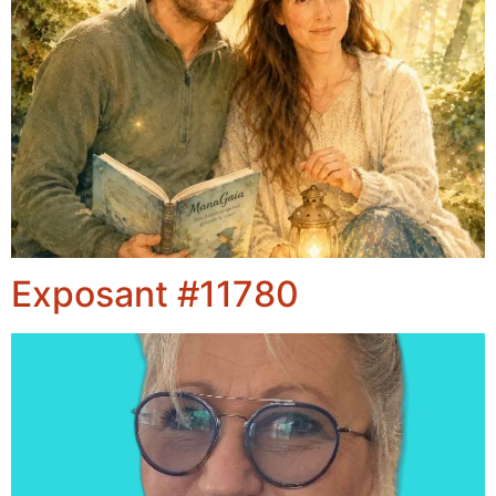
Exposant #11780