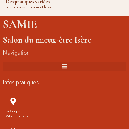
Des pratiques variées
Pour le corps, le cœur et l'esprit
SAMIE
Salon du mieux-être Isère
Navigation
Infos pratiques
La Coupole
Villard de Lans