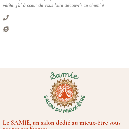
vérité. J’ai à cœur de vous faire découvrir ce chemin!
Le SAMIE, un salon dédié au mieux-être sous
toutes ses formes