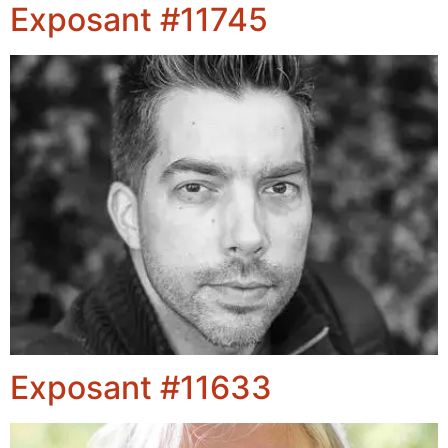
Exposant #11745
Exposant #11633