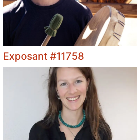
Exposant #11758