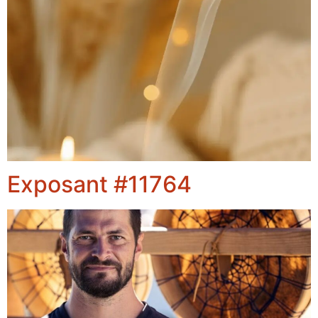
Exposant #11764