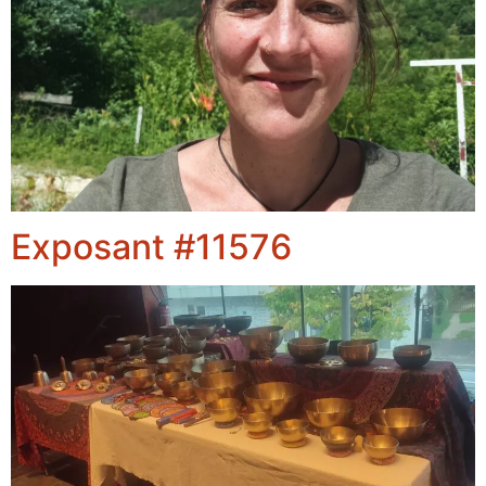
Exposant #11576