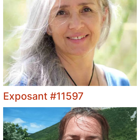
Exposant #11597